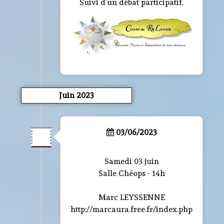
Suivi d’un débat participatif.
Juin 2023
03/06/2023
Samedi 03 juin
Salle Chéops - 14h
Marc LEYSSENNE
http://marcaura.free.fr/index.php