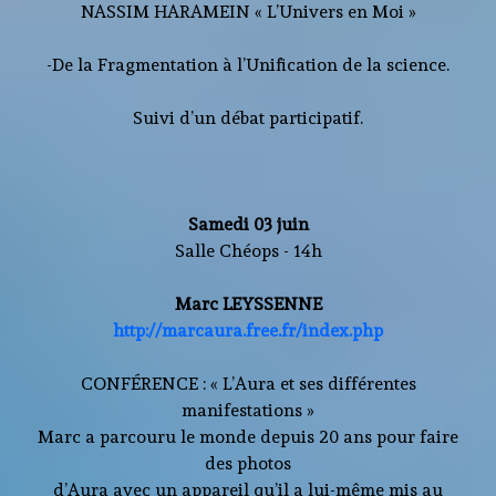
NASSIM HARAMEIN « L’Univers en Moi »
-De la Fragmentation à l’Unification de la science.
Suivi d’un débat participatif.
Samedi 03 juin
Salle Chéops - 14h
Marc LEYSSENNE
http://marcaura.free.fr/index.php
CONFÉRENCE : « L’Aura et ses différentes
manifestations »
Marc a parcouru le monde depuis 20 ans pour faire
des photos
d’Aura avec un appareil qu’il a lui-même mis au