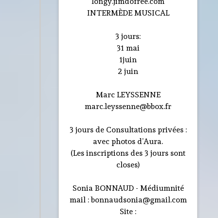
longy.jimdofree.com
INTERMÈDE MUSICAL
3 jours:
31 mai
1juin
2 juin
Marc LEYSSENNE
marc.leyssenne@bbox.fr
3 jours de Consultations privées :
avec photos d’Aura.
(Les inscriptions des 3 jours sont
closes)
Sonia BONNAUD - Médiumnité
mail : bonnaudsonia@gmail.com
Site :