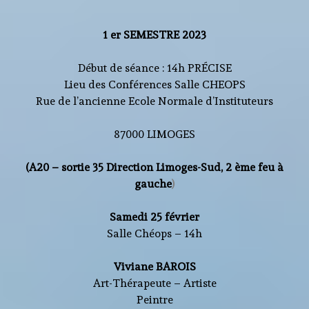
1 er SEMESTRE 2023
Début de séance : 14h PRÉCISE
Lieu des Conférences Salle CHEOPS
Rue de l’ancienne Ecole Normale d’Instituteurs
87000 LIMOGES
(A20 – sortie 35 Direction Limoges-Sud, 2 ème feu à
gauche
)
Samedi 25 février
Salle Chéops – 14h
Viviane BAROIS
Art-Thérapeute – Artiste
Peintre