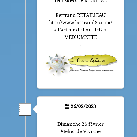
INTERMÈDE MUSICAL
Bertrand RETAILLEAU
http://www.bertrand85.com/
« Facteur de l’Au-delà »
MEDIUMNITE
.
26/02/2023
Dimanche 26 février
Atelier de Viviane