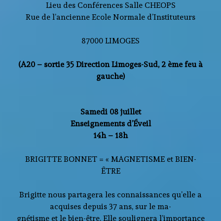
Lieu des Conférences Salle CHEOPS
Rue de l’ancienne Ecole Normale d’Instituteurs
87000 LIMOGES
(A20 – sortie 35 Direction Limoges-Sud, 2 ème feu à
gauche)
Samedi 08 juillet
Enseignements d’Éveil
14h – 18h
BRIGITTE BONNET = « MAGNETISME et BIEN-
ÊTRE
Brigitte nous partagera les connaissances qu’elle a
acquises depuis 37 ans, sur le ma-
gnétisme et le bien-être. Elle soulignera l’importance