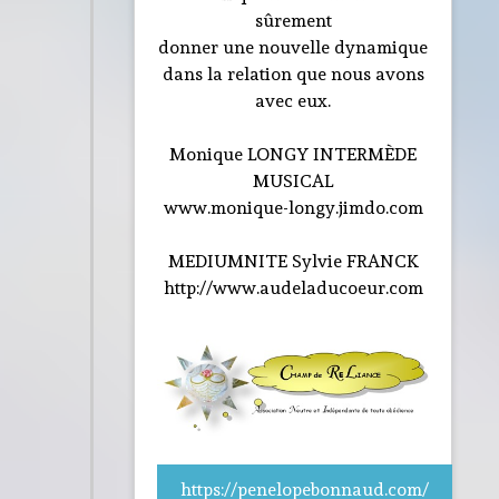
sûrement
donner une nouvelle dynamique
dans la relation que nous avons
avec eux.
Monique LONGY INTERMÈDE
MUSICAL
www.monique-longy.jimdo.com
MEDIUMNITE Sylvie FRANCK
http://www.audeladucoeur.com
https://penelopebonnaud.com/