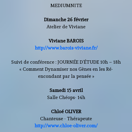
MEDIUMNITE
Dimanche 26 février
Atelier de Viviane
Viviane BAROIS
http://www.barois-viviane.fr/
Suivi de conférence : JOURNÉE D’ÉTUDE 10h – 18h
« Comment Dynamiser nos Gènes en les Ré-
encondant par la pensée »
Samedi 15 avril
Salle Chéops- 14h
Chloé OLIVER
Chanteuse - Thérapeute
http://www.chloe-oliver.com/