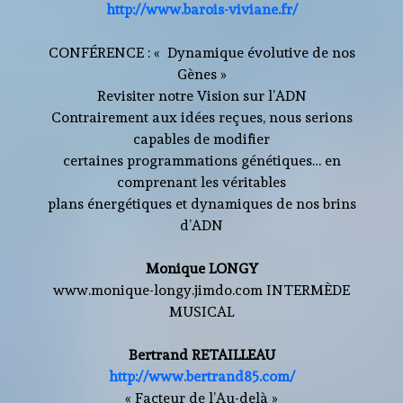
http://www.barois-viviane.fr/
CONFÉRENCE : « Dynamique évolutive de nos
Gènes »
Revisiter notre Vision sur l’ADN
Contrairement aux idées reçues, nous serions
capables de modifier
certaines programmations génétiques… en
comprenant les véritables
plans énergétiques et dynamiques de nos brins
d’ADN
Monique LONGY
www.monique-longy.jimdo.com INTERMÈDE
MUSICAL
Bertrand RETAILLEAU
http://www.bertrand85.com/
« Facteur de l’Au-delà »