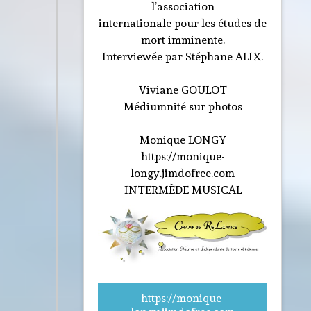
l’association
internationale pour les études de
mort imminente.
Interviewée par Stéphane ALIX.
Viviane GOULOT
Médiumnité sur photos
Monique LONGY
https://monique-
longy.jimdofree.com
INTERMÈDE MUSICAL
https://monique-